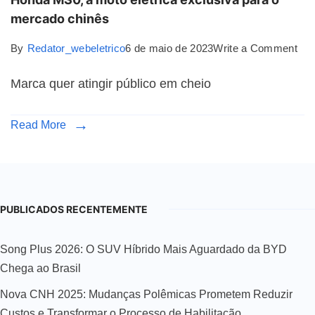
mercado chinês
By
Redator_webeletrico
6 de maio de 2023
Write a Comment
Marca quer atingir público em cheio
Read More
PUBLICADOS RECENTEMENTE
Song Plus 2026: O SUV Híbrido Mais Aguardado da BYD
Chega ao Brasil
Nova CNH 2025: Mudanças Polêmicas Prometem Reduzir
Custos e Transformar o Processo de Habilitação