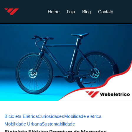
Home
Loja
Blog
Contato
Bicicleta Elétrica
Curiosidades
Mobilidade elétrica
Mobilidade Urbana
Sustentabilidade
Bicicleta Elétrica Premium da Mercedes