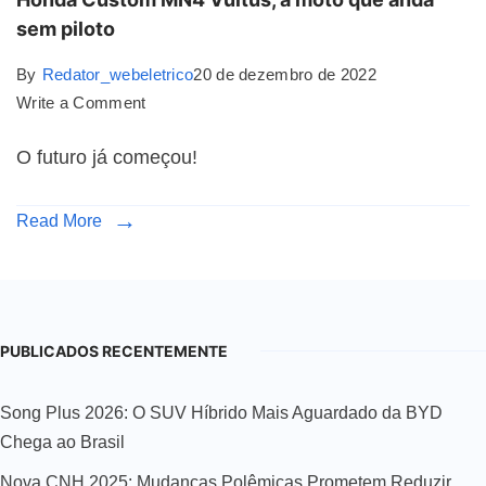
sem piloto
By
Redator_webeletrico
20 de dezembro de 2022
Write a Comment
O futuro já começou!
Read More
PUBLICADOS RECENTEMENTE
Song Plus 2026: O SUV Híbrido Mais Aguardado da BYD
Chega ao Brasil
Nova CNH 2025: Mudanças Polêmicas Prometem Reduzir