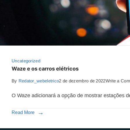
Uncategorized
Waze e os carros elétricos
By
Redator_webeletrico
2 de dezembro de 2022
Write a Co
O Waze adicionará a opção de mostrar estações de
Read More