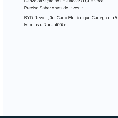
Desvalorização dos Elétricos: O Que Você
Precisa Saber Antes de Investir.
BYD Revolução: Carro Elétrico que Carrega em 5
Minutos e Roda 400km