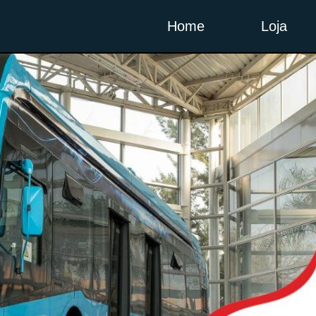
Home
Loja