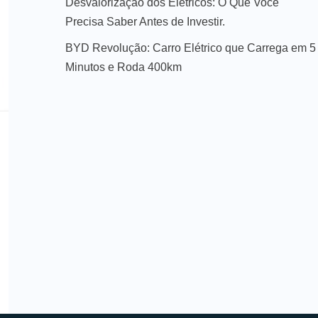
Desvalorização dos Elétricos: O Que Você
Precisa Saber Antes de Investir.
BYD Revolução: Carro Elétrico que Carrega em 5
Minutos e Roda 400km