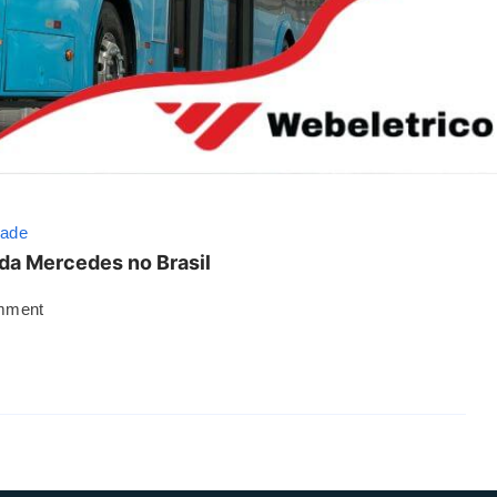
dade
da Mercedes no Brasil
mment