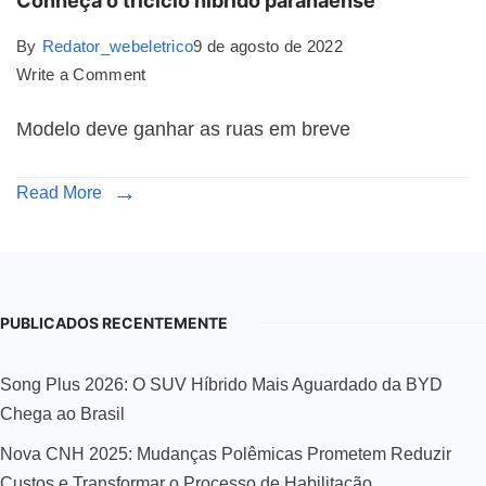
Conheça o triciclo híbrido paranaense
By
Redator_webeletrico
9 de agosto de 2022
Write a Comment
Modelo deve ganhar as ruas em breve
Read More
PUBLICADOS RECENTEMENTE
Song Plus 2026: O SUV Híbrido Mais Aguardado da BYD
Chega ao Brasil
Nova CNH 2025: Mudanças Polêmicas Prometem Reduzir
Custos e Transformar o Processo de Habilitação