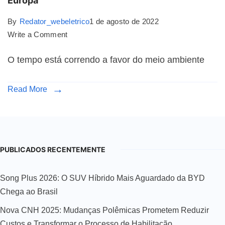
Europa
By
Redator_webeletrico
1 de agosto de 2022
Write a Comment
O tempo está correndo a favor do meio ambiente
Read More
PUBLICADOS RECENTEMENTE
Song Plus 2026: O SUV Híbrido Mais Aguardado da BYD
Chega ao Brasil
Nova CNH 2025: Mudanças Polêmicas Prometem Reduzir
Custos e Transformar o Processo de Habilitação