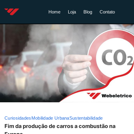
Home
Loja
Blog
Contato
Curiosidades
Mobilidade Urbana
Sustentabilidade
Fim da produção de carros a combustão na