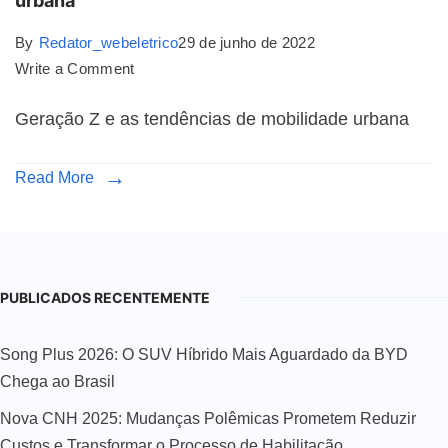
urbana
By
Redator_webeletrico
29 de junho de 2022
Write a Comment
Geração Z e as tendências de mobilidade urbana
Read More
PUBLICADOS RECENTEMENTE
Song Plus 2026: O SUV Híbrido Mais Aguardado da BYD
Chega ao Brasil
Nova CNH 2025: Mudanças Polêmicas Prometem Reduzir
Custos e Transformar o Processo de Habilitação