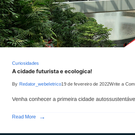
Curiosidades
A cidade futurista e ecologica!
By
Redator_webeletrico
19 de fevereiro de 2022
Write a Co
Venha conhecer a primeira cidade autossustentáve
Read More