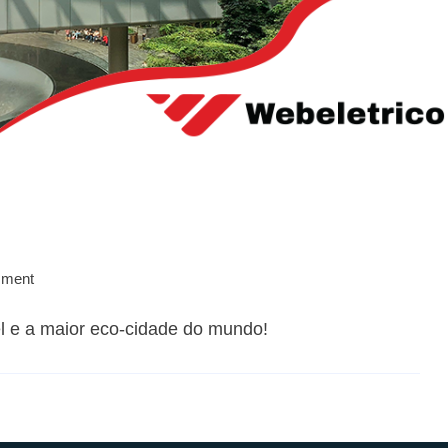
mment
l e a maior eco-cidade do mundo!