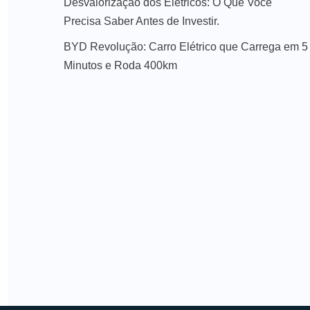
Desvalorização dos Elétricos: O Que Você
Precisa Saber Antes de Investir.
BYD Revolução: Carro Elétrico que Carrega em 5
Minutos e Roda 400km