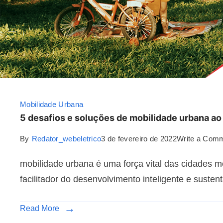
Mobilidade Urbana
5 desafios e soluções de mobilidade urbana a
By
Redator_webeletrico
3 de fevereiro de 2022
Write a Com
mobilidade urbana é uma força vital das cidades m
facilitador do desenvolvimento inteligente e sustent
Read More