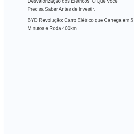
Desvalorização dos Elétricos: O Que Você
Precisa Saber Antes de Investir.
BYD Revolução: Carro Elétrico que Carrega em 5
Minutos e Roda 400km