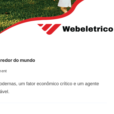
o redor do mundo
ment
odernas, um fator econômico crítico e um agente
ável.