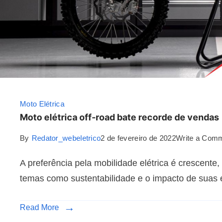
Moto Elétrica
Moto elétrica off-road bate recorde de vendas
By
Redator_webeletrico
2 de fevereiro de 2022
Write a Com
A preferência pela mobilidade elétrica é crescent
temas como sustentabilidade e o impacto de suas
Read More