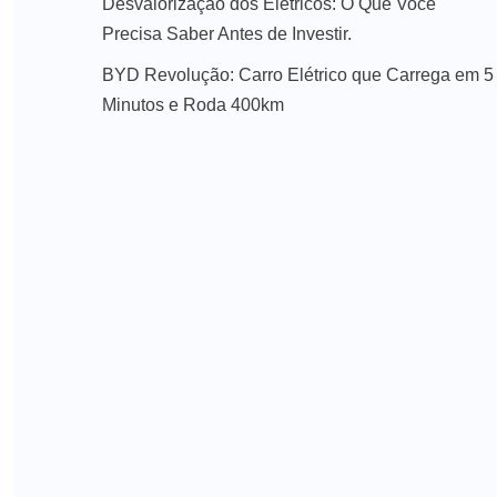
Desvalorização dos Elétricos: O Que Você
Precisa Saber Antes de Investir.
BYD Revolução: Carro Elétrico que Carrega em 5
Minutos e Roda 400km