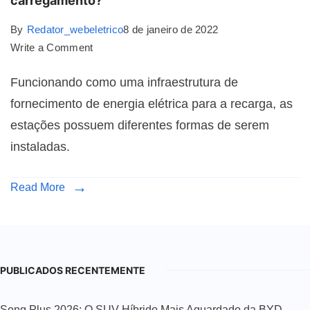
carregamento?
By
Redator_webeletrico
8 de janeiro de 2022
Write a Comment
Funcionando como uma infraestrutura de
fornecimento de energia elétrica para a recarga, as
estações possuem diferentes formas de serem
instaladas.
Read More
PUBLICADOS RECENTEMENTE
Song Plus 2026: O SUV Híbrido Mais Aguardado da BYD