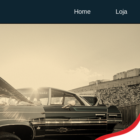
Home
Loja