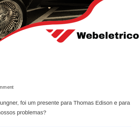
omment
ungner, foi um presente para Thomas Edison e para
 nossos problemas?