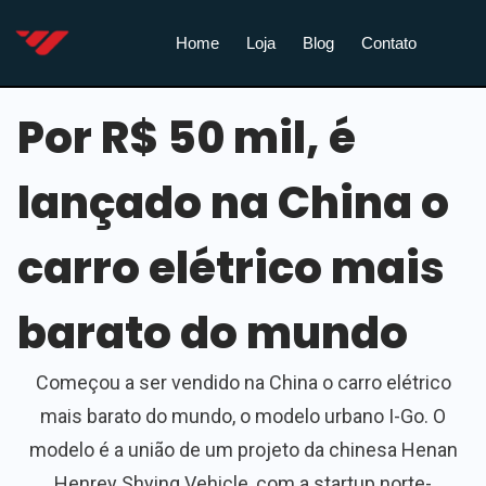
Home
Loja
Blog
Contato
Por R$ 50 mil, é
lançado na China o
carro elétrico mais
barato do mundo
Começou a ser vendido na China o carro elétrico
mais barato do mundo, o modelo urbano I-Go. O
modelo é a união de um projeto da chinesa Henan
Henrey Shying Vehicle, com a startup norte-