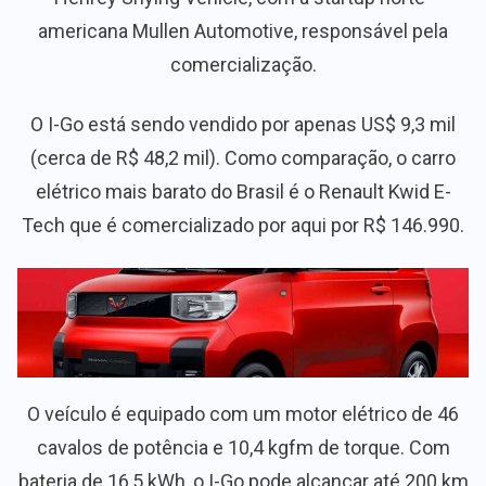
americana Mullen Automotive, responsável pela
comercialização.
O I-Go está sendo vendido por apenas US$ 9,3 mil
(cerca de R$ 48,2 mil). Como comparação, o carro
elétrico mais barato do Brasil é o Renault Kwid E-
Tech que é comercializado por aqui por R$ 146.990.
O veículo é equipado com um motor elétrico de 46
cavalos de potência e 10,4 kgfm de torque. Com
bateria de 16,5 kWh, o I-Go pode alcançar até 200 km