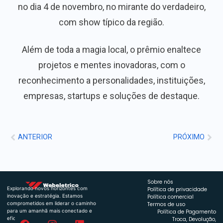
no dia 4 de novembro, no mirante do verdadeiro,
com show típico da região.
Além de toda a magia local, o prêmio enaltece
projetos e mentes inovadoras, com o
reconhecimento a personalidades, instituições,
empresas, startups e soluções de destaque.
ANTERIOR
PRÓXIMO
Sobre nós
Explorando novos horizontes com
Política de privacidade
inovação e estratégia. Estamos
Política comercial
comprometidos em liderar o caminho
Termos de uso
para um amanhã mais conectado e
Política de Pagamento
eficiente.
Troca, Devolução,