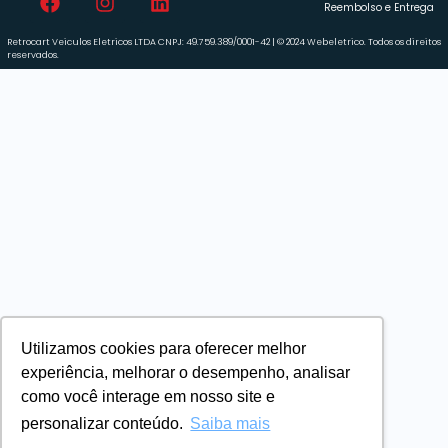
Reembolso e Entrega
Retrocart Veiculos Eletricos LTDA CNPJ: 49.759.389/0001-42 | © 2024 Webeletrico. Todos os direitos
reservados.
Utilizamos cookies para oferecer melhor
experiência, melhorar o desempenho, analisar
como você interage em nosso site e
personalizar conteúdo.
Saiba mais