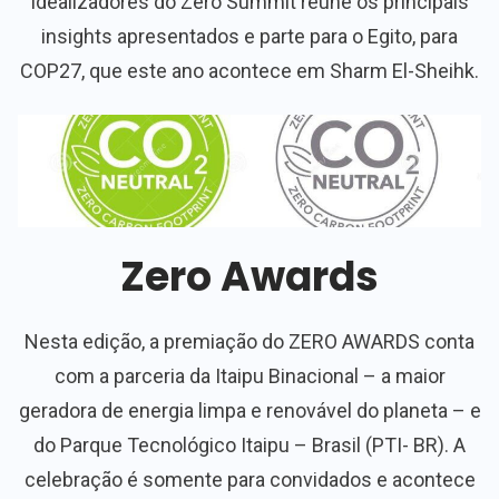
idealizadores do Zero Summit reúne os principais
insights apresentados e parte para o Egito, para
COP27, que este ano acontece em Sharm El-Sheihk.
Zero Awards
Nesta edição, a premiação do ZERO AWARDS conta
com a parceria da Itaipu Binacional – a maior
geradora de energia limpa e renovável do planeta – e
do Parque Tecnológico Itaipu – Brasil (PTI- BR). A
celebração é somente para convidados e acontece