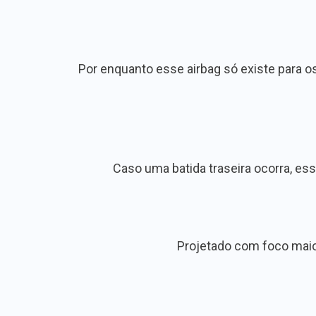
Por enquanto esse airbag só existe para os
Caso uma batida traseira ocorra, es
Projetado com foco maior 