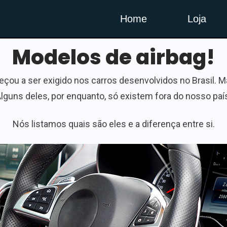
Home
Loja
Modelos de airbag!
meçou a ser exigido nos carros desenvolvidos no Brasil. M
lguns deles, por enquanto, só existem fora do nosso paí
Nós listamos quais são eles e a diferença entre si.