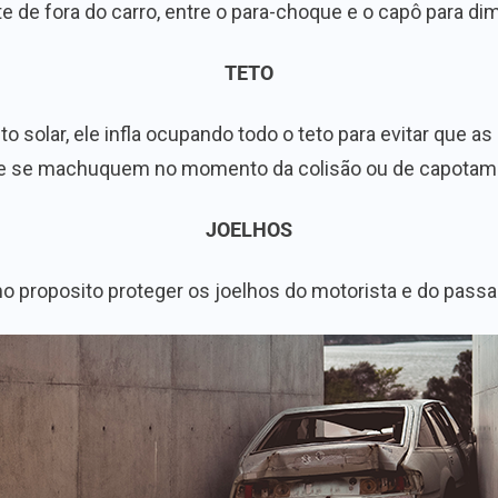
te de fora do carro, entre o para-choque e o capô para d
TETO
solar, ele infla ocupando todo o teto para evitar que as
e se machuquem no momento da colisão ou de capotam
JOELHOS
o proposito proteger os joelhos do motorista e do passa