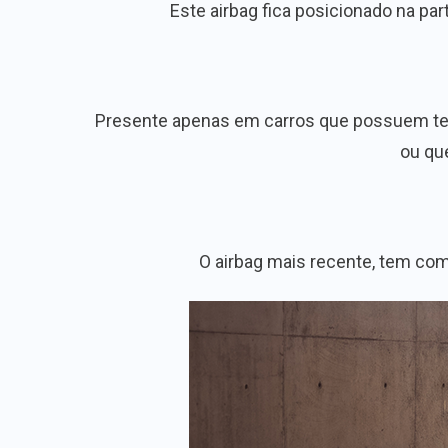
Este airbag fica posicionado na par
Presente apenas em carros que possuem teto 
ou qu
O airbag mais recente, tem com