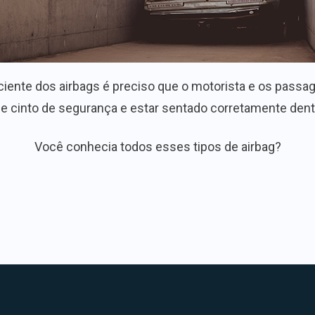
ente dos airbags é preciso que o motorista e os passag
de cinto de segurança e estar sentado corretamente dent
Você conhecia todos esses tipos de airbag?