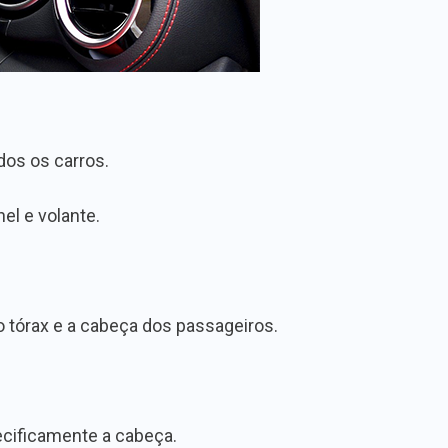
dos os carros.
el e volante.
o tórax e a cabeça dos passageiros.
pecificamente a cabeça.