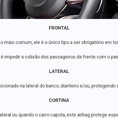
FRONTAL
 o mais comum, ele é o único tipo a ser obrigatório em to
 é impedir a colisão dos passageiros da frente com o pain
LATERAL
icionado na lateral do banco, dianteiro e/ou, protegendo 
CORTINA
 lateral ou quando o carro capota, este airbag protege es