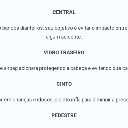
CENTRAL
 bancos dianteiros, seu objetivo é evitar o impacto entr
algum acidente.
VIDRO TRASEIRO
se airbag acionará protegendo a cabeça e evitando que ca
CINTO
em crianças e idosos, o cinto infla para diminuir a pres
PEDESTRE