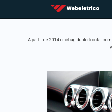
A partir de 2014 o airbag duplo frontal co
A