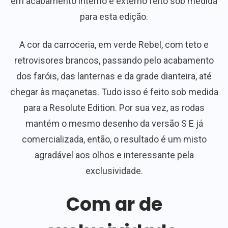
em acabamento interno e externo feito sob medida
para esta edição.
A cor da carroceria, em verde Rebel, com teto e
retrovisores brancos, passando pelo acabamento
dos faróis, das lanternas e da grade dianteira, até
chegar às maçanetas. Tudo isso é feito sob medida
para a Resolute Edition. Por sua vez, as rodas
mantém o mesmo desenho da versão S E já
comercializada, então, o resultado é um misto
agradável aos olhos e interessante pela
exclusividade.
Com ar de