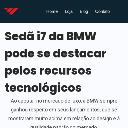
Home
Loja
Blog
Contato
Sedã i7 da BMW
pode se destacar
pelos recursos
tecnológicos
Ao apostar no mercado de luxo, a BMW sempre
ganhou respeito em seus lançamentos, que se
mostraram muito acima em relação ao design e à
qualidade padrão do mercado.