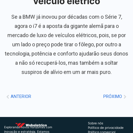
veículo elétrico
Se a BMW já inovou por décadas com o Série 7,
agora o i7 é a aposta da gigante alemã para o
mercado de luxo de veículos elétricos, pois, se por
um lado o preço pode tirar o fôlego, por outro a
tecnologia, potência e conforto ajudarão seus donos
a não só recuperá-los, mas também a soltar
suspiros de alívio em um ar mais puro.
ANTERIOR
PRÓXIMO
Sobre nós
Explorando novos horizontes com
Política de privacidade
inovação e estratégia. Estamos
Política comercial