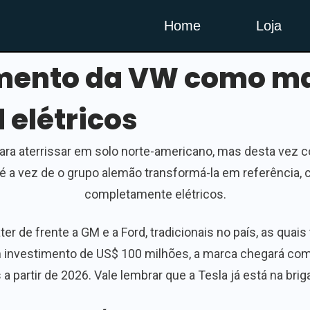
Home
Loja
amento da VW como ma
 elétricos
ra aterrissar em solo norte-americano, mas desta vez c
é a vez de o grupo alemão transformá-la em referência,
completamente elétricos.
r de frente a GM e a Ford, tradicionais no país, as qu
m investimento de US$ 100 milhões, a marca chegará com
 partir de 2026. Vale lembrar que a Tesla já está na brig