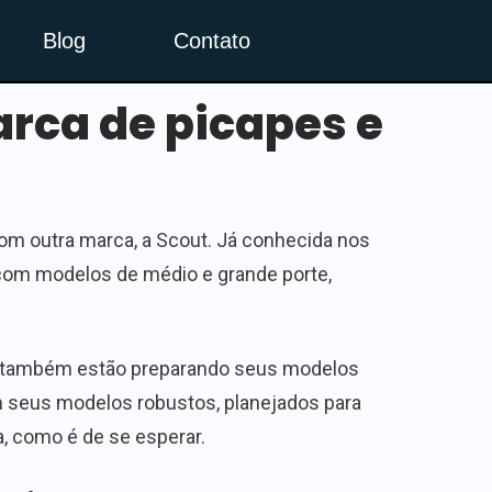
Blog
Contato
rca de picapes e
om outra marca, a Scout. Já conhecida nos
 com modelos de médio e grande porte,
ais também estão preparando seus modelos
 seus modelos robustos, planejados para
a, como é de se esperar.