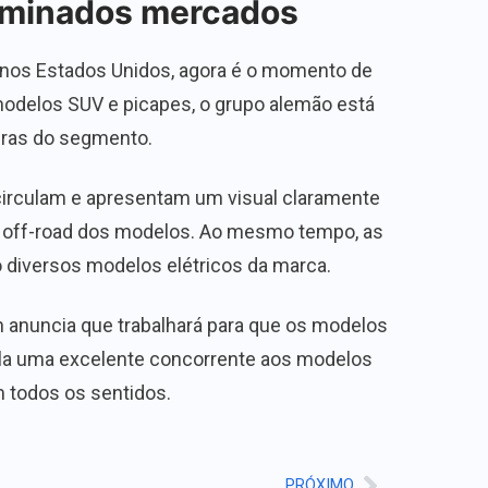
erminados mercados
 nos Estados Unidos, agora é o momento de
 modelos SUV e picapes, o grupo alemão está
iras do segmento.
 circulam e apresentam um visual claramente
da off-road dos modelos. Ao mesmo tempo, as
o diversos modelos elétricos da marca.
 anuncia que trabalhará para que os modelos
ela uma excelente concorrente aos modelos
m todos os sentidos.
PRÓXIMO