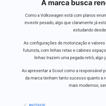
A marca busca ren
Como a Volkswagen está com planos enorme
investir pesado, algo que claramente já es
estudando desde 
As configurações de motorização e valores 
futurista, com linhas retas e cabines espa
linhas trazem uma pegada retrô, algo 
Ao apresentar a Scout como a responsável p
da marca tenham tanto sucesso quanto a r
mais modernos, sem 
ANTERIOR