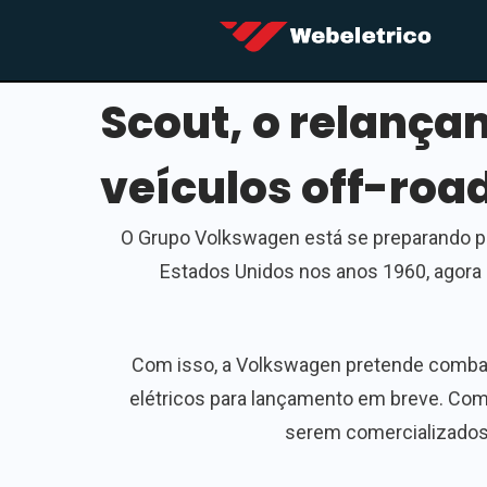
Scout, o relanç
veículos off-road
O Grupo Volkswagen está se preparando pa
Estados Unidos nos anos 1960, agora 
Com isso, a Volkswagen pretende combate
elétricos para lançamento em breve. Co
serem comercializados a