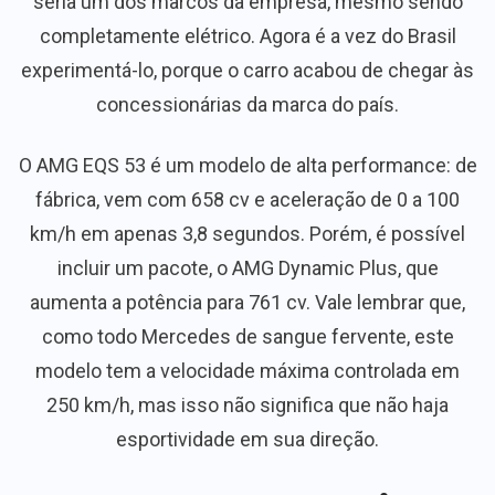
seria um dos marcos da empresa, mesmo sendo
completamente elétrico. Agora é a vez do Brasil
experimentá-lo, porque o carro acabou de chegar às
concessionárias da marca do país.
O AMG EQS 53 é um modelo de alta performance: de
fábrica, vem com 658 cv e aceleração de 0 a 100
km/h em apenas 3,8 segundos. Porém, é possível
incluir um pacote, o AMG Dynamic Plus, que
aumenta a potência para 761 cv. Vale lembrar que,
como todo Mercedes de sangue fervente, este
modelo tem a velocidade máxima controlada em
250 km/h, mas isso não significa que não haja
esportividade em sua direção.