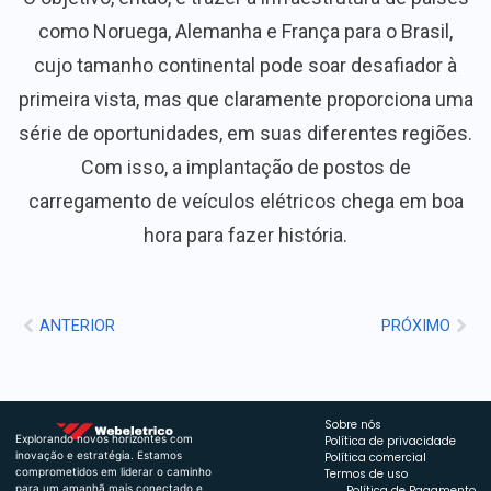
como Noruega, Alemanha e França para o Brasil,
cujo tamanho continental pode soar desafiador à
primeira vista, mas que claramente proporciona uma
série de oportunidades, em suas diferentes regiões.
Com isso, a implantação de postos de
carregamento de veículos elétricos chega em boa
hora para fazer história.
ANTERIOR
PRÓXIMO
Sobre nós
Explorando novos horizontes com
Política de privacidade
inovação e estratégia. Estamos
Política comercial
comprometidos em liderar o caminho
Termos de uso
para um amanhã mais conectado e
Política de Pagamento