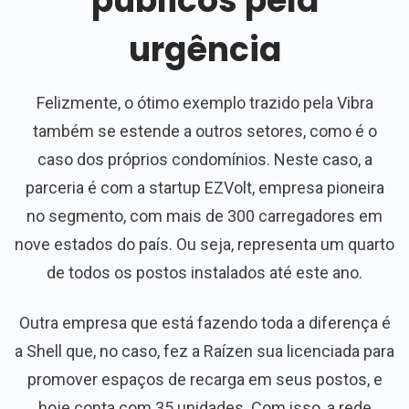
públicos pela
urgência
Felizmente, o ótimo exemplo trazido pela Vibra
também se estende a outros setores, como é o
caso dos próprios condomínios. Neste caso, a
parceria é com a startup EZVolt, empresa pioneira
no segmento, com mais de 300 carregadores em
nove estados do país. Ou seja, representa um quarto
de todos os postos instalados até este ano.
Outra empresa que está fazendo toda a diferença é
a Shell que, no caso, fez a Raízen sua licenciada para
promover espaços de recarga em seus postos, e
hoje conta com 35 unidades. Com isso, a rede