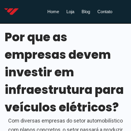
Home
Loja
Blog
Contato
Por que as
empresas devem
investir em
infraestrutura para
veículos elétricos?
Com diversas empresas do setor automobilístico
com planos concretos, o setor passará a produzir