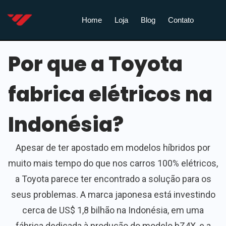
Home
Loja
Blog
Contato
Por que a Toyota
fabrica elétricos na
Indonésia?
Apesar de ter apostado em modelos híbridos por
muito mais tempo do que nos carros 100% elétricos,
a Toyota parece ter encontrado a solução para os
seus problemas. A marca japonesa está investindo
cerca de US$ 1,8 bilhão na Indonésia, em uma
fábrica dedicada à produção do modelo bZ4X, e a