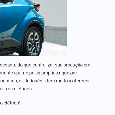
eressante do que centralizar sua produção em
lmente quanto pelas próprias riquezas
gráfico, e a Indonésia tem muito a oferecer
arros elétricos.
 elétrico!