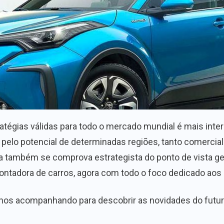
ratégias válidas para todo o mercado mundial é mais int
 pelo potencial de determinadas regiões, tanto comercia
 também se comprova estrategista do ponto de vista geo
ontadora de carros, agora com todo o foco dedicado aos c
nos acompanhando para descobrir as novidades do futuro