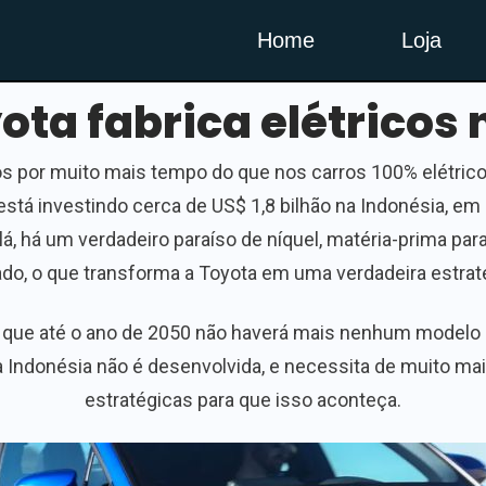
Home
Loja
ota fabrica elétricos
s por muito mais tempo do que nos carros 100% elétricos
stá investindo cerca de US$ 1,8 bilhão na Indonésia, e
lá, há um verdadeiro paraíso de níquel, matéria-prima par
do, o que transforma a Toyota em uma verdadeira estrate
 de que até o ano de 2050 não haverá mais nenhum modelo 
a Indonésia não é desenvolvida, e necessita de muito mai
estratégicas para que isso aconteça.