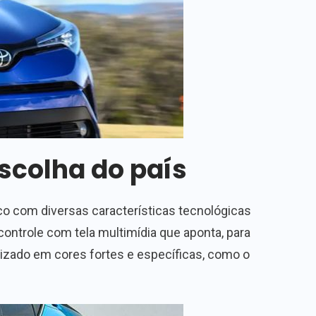
scolha do país
ico com diversas características tecnológicas
controle com tela multimídia que aponta, para
lizado em cores fortes e específicas, como o