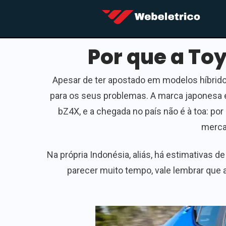
Por que a Toy
Apesar de ter apostado em modelos híbrido
para os seus problemas. A marca japonesa e
bZ4X, e a chegada no país não é à toa: por 
merca
Na própria Indonésia, aliás, há estimativas
parecer muito tempo, vale lembrar que 