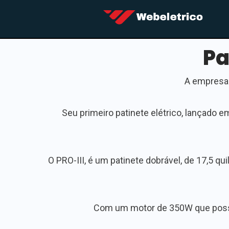
Pa
A empresa 
Seu primeiro patinete elétrico, lançado em
O PRO-III, é um patinete dobrável, de 17,5 q
Com um motor de 350W que possui