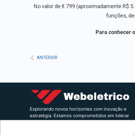
No valor de € 799 (aproximadamente R$ 5.1
funções, des
Para conhecer o
ANTERIOR
Explorando novos horizontes com inovação e
estratégia. Estamos comprometidos em liderar
o caminho para um amanhã mais conectado e
eficiente.