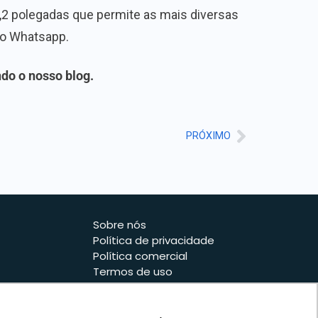
3,2 polegadas que permite as mais diversas
 do Whatsapp.
do o nosso blog.
PRÓXIMO
Sobre nós
Política de privacidade
Política comercial
Termos de uso
Política de Pagamento
Troca, Devolução,