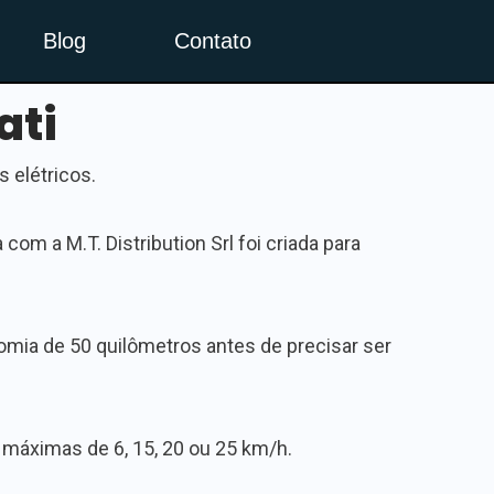
Blog
Contato
ati
 elétricos.
com a M.T. Distribution Srl foi criada para
nomia de 50 quilômetros antes de precisar ser
máximas de 6, 15, 20 ou 25 km/h.