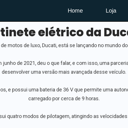
Home
Loja
tinete elétrico da Duc
de motos de luxo, Ducati, está se lançando no mundo dos
 junho de 2021, deu o que falar, e com isso, uma parceria 
desenvolver uma versão mais avançada desse veículo.
uilos, e possui uma bateria de 36 V que permite uma auto
carregado por cerca de 9 horas.
 quatro modos de pilotagem, atingindo as velocidades 