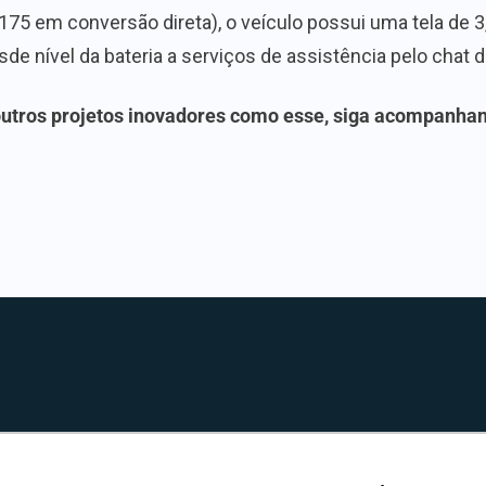
75 em conversão direta), o veículo possui uma tela de 
de nível da bateria a serviços de assistência pelo chat
utros projetos inovadores como esse, siga acompanhan