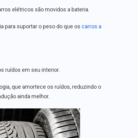
os elétricos são movidos a bateria.
ia para suportar o peso do que os
carros a
 ruídos em seu interior.
gia, que amortece os ruídos, reduzindo o
ndução ainda melhor.