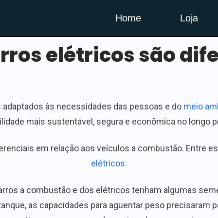
Home
Loja
ros elétricos são dif
is adaptados às necessidades das pessoas e do
meio am
lidade mais sustentável, segura e econômica no longo p
iferenciais em relação aos veículos a combustão. Entre e
elétricos
.
arros a combustão e dos elétricos tenham algumas semelh
tanque, as capacidades para aguentar peso precisaram 