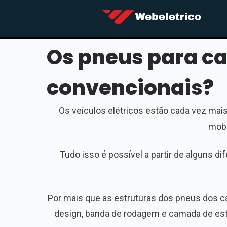
Os pneus para car
convencionais?
Os veículos elétricos estão cada vez ma
mobi
Tudo isso é possível a partir de alguns d
Por mais que as estruturas dos pneus dos c
design, banda de rodagem e camada de es