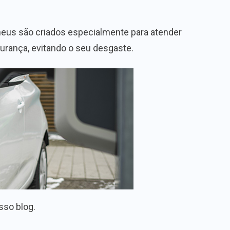
neus são criados especialmente para atender
urança, evitando o seu desgaste.
sso blog.