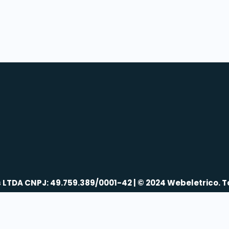
s LTDA CNPJ: 49.759.389/0001-42 | © 2024 Webeletrico. T