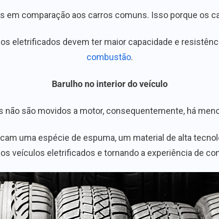
os em comparação aos carros comuns. Isso porque os carr
os eletrificados devem ter maior capacidade e resistênc
combustão
.
Barulho no interior do veículo
s não são movidos a motor, consequentemente, há menos
ocam uma espécie de espuma, um material de alta tecnolo
os veículos eletrificados e tornando a experiência de co