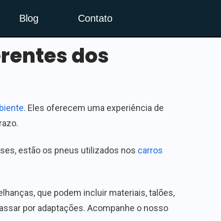
Blog
Contato
erentes dos
biente
. Eles oferecem uma experiência de
razo.
sses, estão os pneus utilizados nos
carros
anças, que podem incluir materiais, talões,
passar por adaptações. Acompanhe o nosso