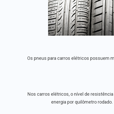
Os pneus para carros elétricos possuem mais
Nos carros elétricos, o nível de resistên
energia por quilômetro rodado.