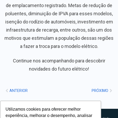
de emplacamento registrado. Metas de redução de
poluentes, diminuição de IPVA para esses modelos,
isenção do rodízio de automóveis, investimento em
infraestrutura de recarga, entre outros, são um dos
motivos que estimulam a população dessas regiões
a fazer a troca para o modelo elétrico.
Continue nos acompanhando para descobrir
novidades do futuro elétrico!
ANTERIOR
PRÓXIMO
Utilizamos cookies para oferecer melhor
Sobre nós
experiência, melhorar o desempenho, analisar
Explorando novos horizontes com