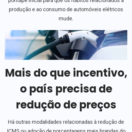
pontapé inicial para que os hábitos relacionados à
produção e ao consumo de automóveis elétricos
mude.
Mais do que incentivo,
o país precisa de
redução de preços
Há outras modalidades relacionadas à redução de
ICMS ou adoção de porcentagens mais brandas do