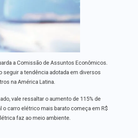
 aguarda a Comissão de Assuntos Econômicos.
Ao seguir a tendência adotada em diversos
etros na América Latina.
ado, vale ressaltar o aumento de 115% de
 o carro elétrico mais barato começa em R$
létrica faz ao meio ambiente.