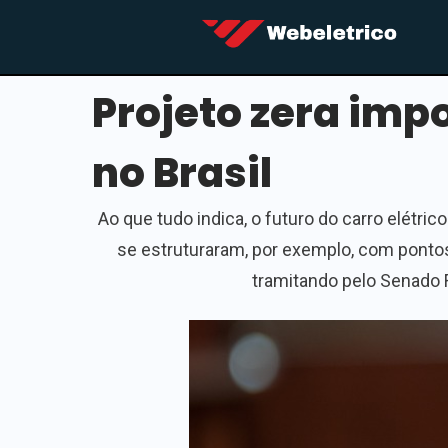
Projeto zera imp
no Brasil
Ao que tudo indica, o futuro do carro elétrico
se estruturaram, por exemplo, com pontos d
tramitando pelo Senado 