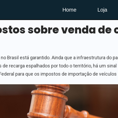
Home
Loja
ostos sobre venda de c
 no Brasil está garantido. Ainda que a infraestrutura do pa
e recarga espalhados por todo o território, há um sinal 
Federal para que os impostos de importação de veículos 