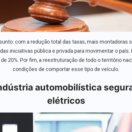
unto: com a redução total das taxas, mais montadoras se
das iniciativas pública e privada para movimentar o país.
de 20%. Por fim, a reestruturação de todo o território n
condições de comportar esse tipo de veículo.
ndústria automobilística segu
elétricos