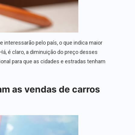
 interessarão pelo país, o que indica maior
 Há, é claro, a diminuição do preço desses
acional para que as cidades e estradas tenham
ram as vendas de carros