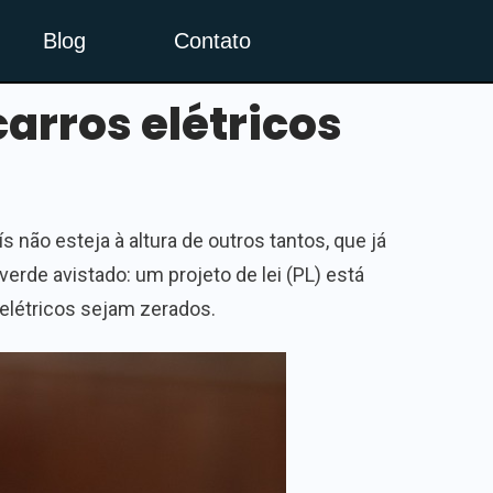
Blog
Contato
arros elétricos
ís não esteja à altura de outros tantos, que já
verde avistado: um projeto de lei (PL) está
elétricos sejam zerados.