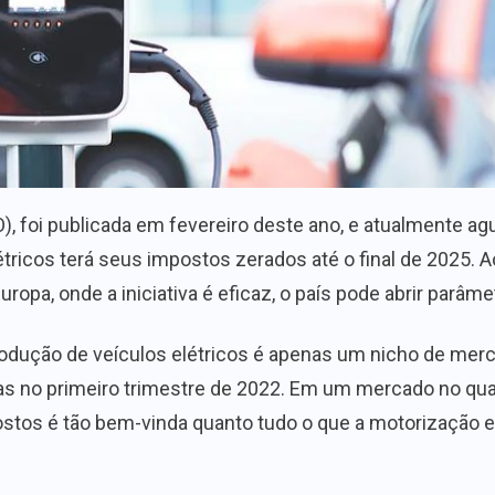
/TO), foi publicada em fevereiro deste ano, e atualmente
étricos terá seus impostos zerados até o final de 2025. 
ropa, onde a iniciativa é eficaz, o país pode abrir parâm
rodução de veículos elétricos é apenas um nicho de merc
 no primeiro trimestre de 2022. Em um mercado no qual
ostos é tão bem-vinda quanto tudo o que a motorização e