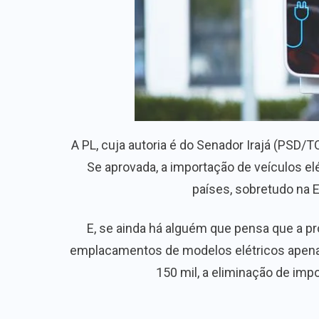
A PL, cuja autoria é do Senador Irajá (PSD
Se aprovada, a importação de veículos el
países, sobretudo na Eu
E, se ainda há alguém que pensa que a p
emplacamentos de modelos elétricos apenas
150 mil, a eliminação de imp