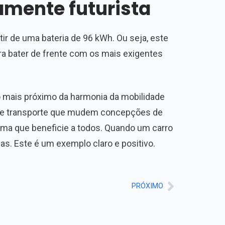
amente futurista
r de uma bateria de 96 kWh. Ou seja, este
ra bater de frente com os mais exigentes
 mais próximo da harmonia da mobilidade
s de transporte que mudem concepções de
ema que beneficie a todos. Quando um carro
as. Este é um exemplo claro e positivo.
PRÓXIMO