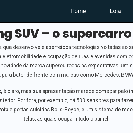
Home
Loja
ng SUV – o supercarro
 que desenvolve e aperfeiçoa tecnologias voltadas ao s
 a eletromobilidade e ocupação de ruas e avenidas com 
 novidade da marca superou todas as expectativas: um s
o, para bater de frente com marcas como Mercedes, BMW 
o, é claro, mas sua apresentação merece começar pelo i
interior. Por fora, por exemplo, há 500 sensores para f
aivota e portas suicidas Rolls-Royce, e um sistema de re
telas, as quais ocupam todo o painel.