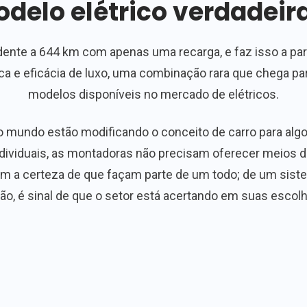
delo elétrico verdadeir
nte a 644 km com apenas uma recarga, e faz isso a parti
ca e eficácia de luxo, uma combinação rara que chega pa
modelos disponíveis no mercado de elétricos.
 mundo estão modificando o conceito de carro para algo
individuais, as montadoras não precisam oferecer meio
com a certeza de que façam parte de um todo; de um sist
ão, é sinal de que o setor está acertando em suas escolh