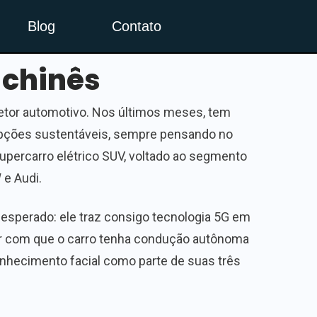
Blog
Contato
 chinês
etor automotivo. Nos últimos meses, tem
opções sustentáveis, sempre pensando no
upercarro elétrico SUV, voltado ao segmento
e Audi.
nesperado: ele traz consigo tecnologia 5G em
azer com que o carro tenha condução autônoma
conhecimento facial como parte de suas três