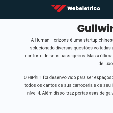
Gullwi
A Human Horizons é uma startup chinesa
solucionado diversas questões voltadas
conforto de seus passageiros. Mas a última
de lux
O HiPhi 1 foi desenvolvido para ser espaços
todos os cantos de sua carroceria e de seu 
nível 4. Além disso, traz portas asas de g