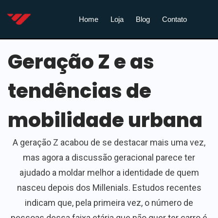
Home
Loja
Blog
Contato
Geração Z e as
tendências de
mobilidade urbana
A geração Z acabou de se destacar mais uma vez,
mas agora a discussão geracional parece ter
ajudado a moldar melhor a identidade de quem
nasceu depois dos Millenials. Estudos recentes
indicam que, pela primeira vez, o número de
pessoas dessa faixa etária que não quer ter carro é