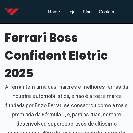
Home
Loja
Blog
Contato
Ferrari Boss
Confident Eletric
2025
A Ferrari tem uma das maiores e melhores famas da
indústria automobilística, e não é à toa: a marca
fundada por Enzo Ferrari se consagrou como a mais
premiada da Fórmula 1, e, para as ruas, sempre
desenvolveu superesportivos de altíssimo
desempenho, além de ter a produção de boa parte