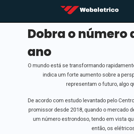
Dobra o número 
ano
O mundo está se transformando rapidamente,
indica um forte aumento sobre a persp
representam o futuro, algo 
De acordo com estudo levantado pelo Centro
promissor desde 2018, quando o mercado de 
um número estrondoso, tendo em vista que 
então, os elétric