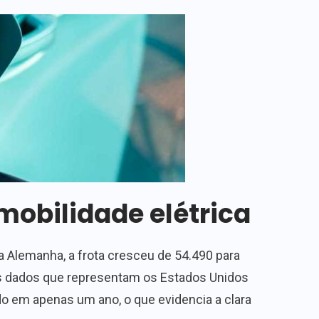
mobilidade elétrica
a Alemanha, a frota cresceu de 54.490 para
 os dados que representam os Estados Unidos
do em apenas um ano, o que evidencia a clara