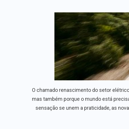
O chamado renascimento do setor elétrico
mas também porque o mundo está precisan
sensação se unem a praticidade, as nova