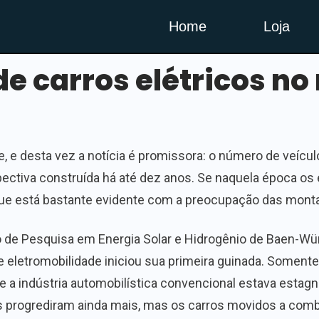
Home
Loja
de carros elétricos 
 e desta vez a notícia é promissora: o número de veícul
ectiva construída há até dez anos. Se naquela época os
que está bastante evidente com a preocupação das montad
 de Pesquisa em Energia Solar e Hidrogênio de Baen-Wür
eletromobilidade iniciou sua primeira guinada. Soment
a indústria automobilística convencional estava estagn
os progrediram ainda mais, mas os carros movidos a com