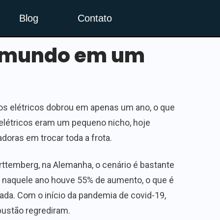
Blog
Contato
no mundo em um
os elétricos dobrou em apenas um ano, o que
 elétricos eram um pequeno nicho, hoje
oras em trocar toda a frota.
ttemberg, na Alemanha, o cenário é bastante
e naquele ano houve 55% de aumento, o que é
ada. Com o início da pandemia de covid-19,
bustão regrediram.