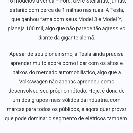
16 modelos à venda – Ford, GM e Stellantis, juntas,
estarão com cerca de 1 milhão nas ruas. A Tesla,
que ganhou fama com seus Model 3 e Model Y,
planeja 100 mil, algo que não parece tão agressivo
diante da gigante alemã.
Apesar de seu pioneirismo, a Tesla ainda precisa
aprender muito sobre como lidar com os altos e
baixos do mercado automobilístico, algo que a
Volkswagen não apenas aprendeu como
desenvolveu seu próprio método. Hoje, é dona de
um dos grupos mais sólidos da indústria, com
marcas para todos os públicos, e agora quer provar
que pode dominar o segmento de elétricos também.