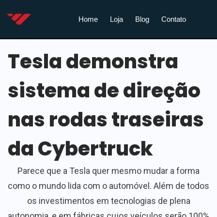
Home
Loja
Blog
Contato
Tesla demonstra
sistema de direção
nas rodas traseiras
da Cybertruck
Parece que a Tesla quer mesmo mudar a forma
como o mundo lida com o automóvel. Além de todos
os investimentos em tecnologias de plena
autonomia, e em fábricas cujos veículos serão 100%