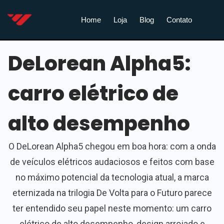
Home
Loja
Blog
Contato
DeLorean Alpha5:
carro elétrico de
alto desempenho
O DeLorean Alpha5 chegou em boa hora: com a onda
de veículos elétricos audaciosos e feitos com base
no máximo potencial da tecnologia atual, a marca
eternizada na trilogia De Volta para o Futuro parece
ter entendido seu papel neste momento: um carro
elétrico de alto desempenho, design arrojado e