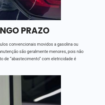
ONGO PRAZO
ulos convencionais movidos a gasolina ou
manutenção são geralmente menores, pois não
usto de “abastecimento” com eletricidade é