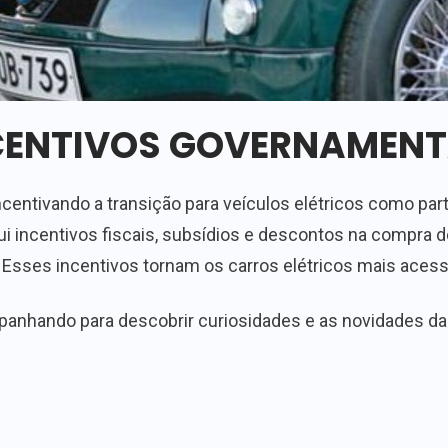
CENTIVOS GOVERNAMENT
entivando a transição para veículos elétricos como part
i incentivos fiscais, subsídios e descontos na compra d
. Esses incentivos tornam os carros elétricos mais acess
anhando para descobrir curiosidades e as novidades da m