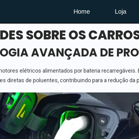
Home
Loja
DES SOBRE OS CARROS
OGIA AVANÇADA DE PR
motores elétricos alimentados por bateria recarregáveis.
 diretas de poluentes, contribuindo para a redução da po