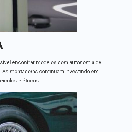
A
ossível encontrar modelos com autonomia de
is. As montadoras continuam investindo em
ículos elétricos.