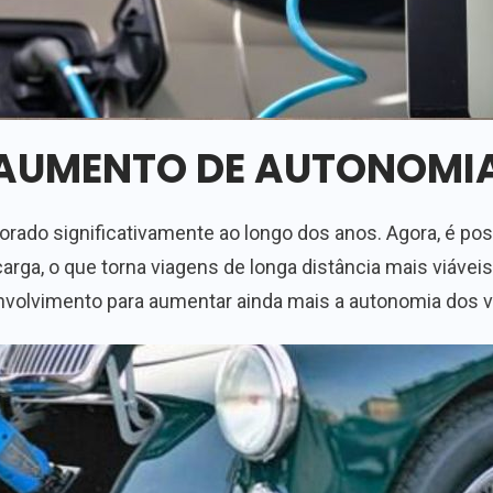
AUMENTO DE AUTONOMI
orado significativamente ao longo dos anos. Agora, é p
rga, o que torna viagens de longa distância mais viáve
volvimento para aumentar ainda mais a autonomia dos ve