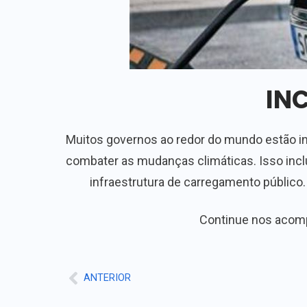
IN
Muitos governos ao redor do mundo estão inc
combater as mudanças climáticas. Isso inclu
infraestrutura de carregamento público
Continue nos acomp
ANTERIOR