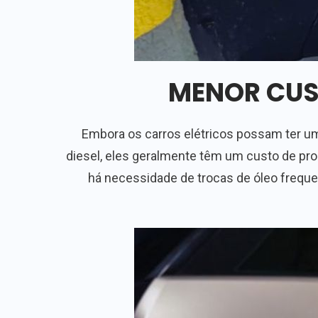
MENOR CUS
Embora os carros elétricos possam ter u
diesel, eles geralmente têm um custo de pr
há necessidade de trocas de óleo frequent