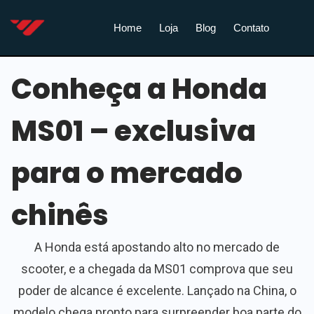
Home
Loja
Blog
Contato
Conheça a Honda
MS01 – exclusiva
para o mercado
chinês
A Honda está apostando alto no mercado de
scooter, e a chegada da MS01 comprova que seu
poder de alcance é excelente. Lançado na China, o
modelo chega pronto para surpreender boa parte do