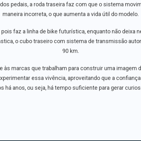
dos pedais, a roda traseira faz com que o sistema movim
maneira incorreta, o que aumenta a vida útil do modelo.
ois faz a linha de bike futurística, enquanto não deixa 
tica, o cubo traseiro com sistema de transmissão automá
90 km.
te às marcas que trabalham para construir uma imagem de
experimentar essa vivência, aproveitando que a confiança 
s há anos, ou seja, há tempo suficiente para gerar curios