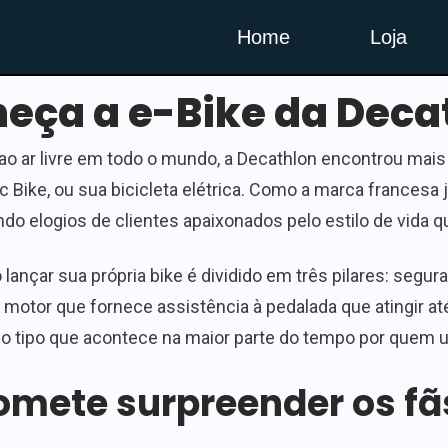
Home
Loja
eça a e-Bike da Deca
 ao ar livre em todo o mundo, a Decathlon encontrou mais
 Bike, ou sua bicicleta elétrica. Como a marca francesa 
do elogios de clientes apaixonados pelo estilo de vida q
ançar sua própria bike é dividido em três pilares: segur
 motor que fornece assistência à pedalada que atingir at
do tipo que acontece na maior parte do tempo por quem us
mete surpreender os fã