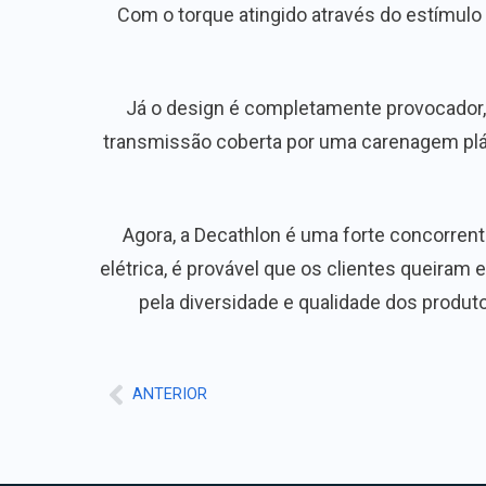
Com o torque atingido através do estímulo 
Já o design é completamente provocador, p
transmissão coberta por uma carenagem plás
Agora, a Decathlon é uma forte concorren
elétrica, é provável que os clientes queiram 
pela diversidade e qualidade dos produto
ANTERIOR