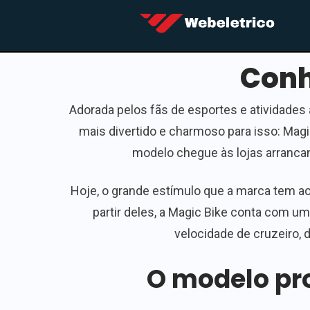
Conh
Adorada pelos fãs de esportes e atividades
mais divertido e charmoso para isso: Magic
modelo chegue às lojas arrancan
Hoje, o grande estímulo que a marca tem ao l
partir deles, a Magic Bike conta com um
velocidade de cruzeiro, 
O modelo pro