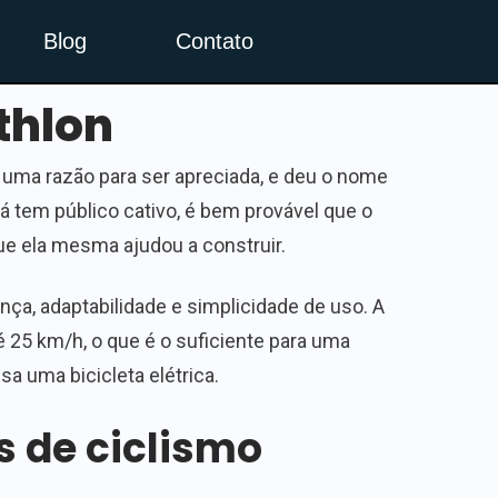
Blog
Contato
thlon
 uma razão para ser apreciada, e deu o nome
já tem público cativo, é bem provável que o
ue ela mesma ajudou a construir.
ança, adaptabilidade e simplicidade de uso. A
é 25 km/h, o que é o suficiente para uma
a uma bicicleta elétrica.
s de ciclismo