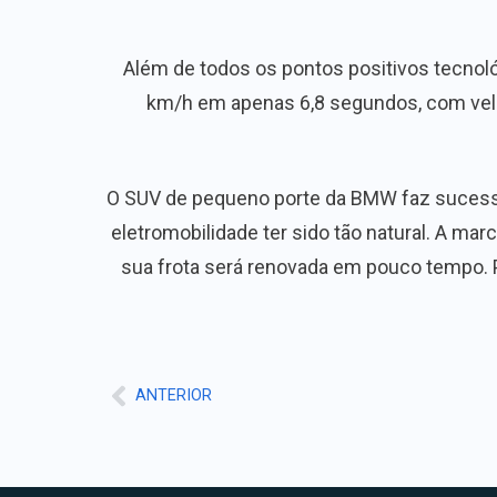
Além de todos os pontos positivos tecnoló
km/h em apenas 6,8 segundos, com vel
O SUV de pequeno porte da BMW faz sucesso
eletromobilidade ter sido tão natural. A mar
sua frota será renovada em pouco tempo. 
ANTERIOR