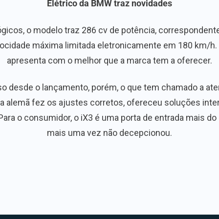
Elétrico da BMW traz novidades
gicos, o modelo traz 286 cv de potência, correspondentes
ocidade máxima limitada eletronicamente em 180 km/h.
apresenta com o melhor que a marca tem a oferecer.
 desde o lançamento, porém, o que tem chamado a aten
ca alemã fez os ajustes corretos, ofereceu soluções inter
Para o consumidor, o iX3 é uma porta de entrada mais do
mais uma vez não decepcionou.