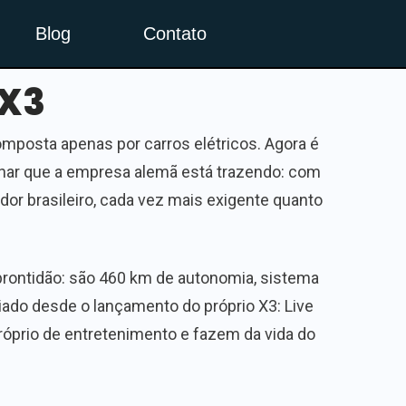
Blog
Contato
iX3
mposta apenas por carros elétricos. Agora é
olhar que a empresa alemã está trazendo: com
or brasileiro, cada vez mais exigente quanto
 prontidão: são 460 km de autonomia, sistema
ado desde o lançamento do próprio X3: Live
róprio de entretenimento e fazem da vida do