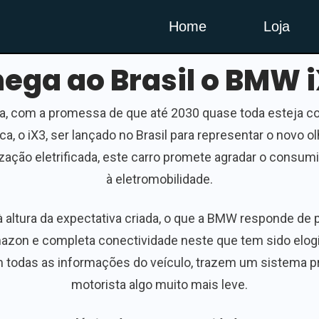
Home
Loja
ega ao Brasil o BMW 
ra, com a promessa de que até 2030 quase toda esteja co
, o iX3, ser lançado no Brasil para representar o novo 
ação eletrificada, este carro promete agradar o consumid
à eletromobilidade.
à altura da expectativa criada, o que a BMW responde de
azon e completa conectividade neste que tem sido elogi
m todas as informações do veículo, trazem um sistema p
motorista algo muito mais leve.