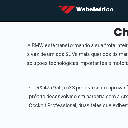
Ch
A BMW está transformando a sua frota intei
a vez de um dos SUVs mais queridos da marca
soluções tecnológicas importantes e motoriz
Por R$ 475.950, o iX3 precisa se comprovar 
próprio desenvolvido em parceria com a Am
Cockpit Professional, duas telas que exibe