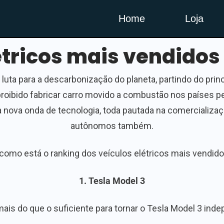
Home
Loja
étricos mais vendidos
luta para a descarbonização do planeta, partindo do princí
proibido fabricar carro movido a combustão nos países pe
 a nova onda de tecnologia, toda pautada na comercializa
autônomos também.
, como está o ranking dos veículos elétricos mais vendido
1. Tesla Model 3
is do que o suficiente para tornar o Tesla Model 3 in