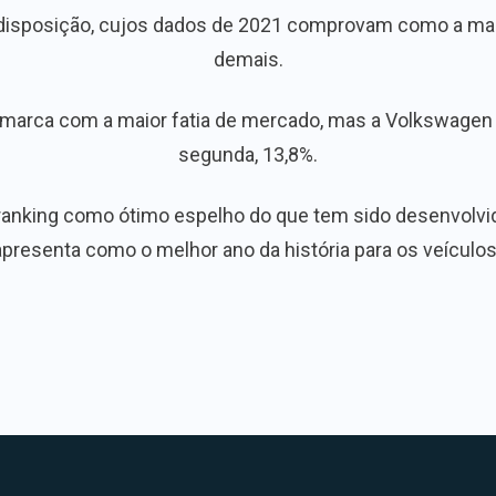
 disposição, cujos dados de 2021 comprovam como a ma
demais.
marca com a maior fatia de mercado, mas a Volkswagen j
segunda, 13,8%.
o ranking como ótimo espelho do que tem sido desenvol
presenta como o melhor ano da história para os veículos