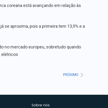
rca coreana está avançando em relação às
á se aproxima, pois a primeira tem 13,9% e a
vido no mercado europeu, sobretudo quando
 elétricos
PRÓXIMO
Sobre nós