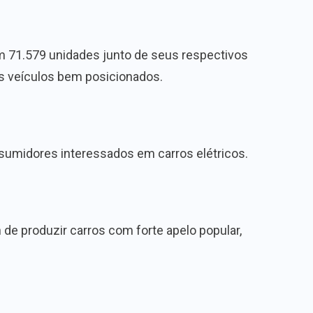
 71.579 unidades junto de seus respectivos
s veículos bem posicionados.
umidores interessados em carros elétricos.
e produzir carros com forte apelo popular,