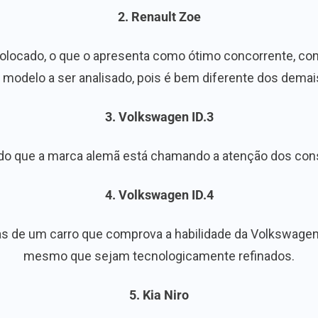
2. Renault Zoe
olocado, o que o apresenta como ótimo concorrente, com
modelo a ser analisado, pois é bem diferente dos demai
3. Volkswagen ID.3
o que a marca alemã está chamando a atenção dos cons
4. Volkswagen ID.4
s de um carro que comprova a habilidade da Volkswagen d
mesmo que sejam tecnologicamente refinados.
5. Kia Niro