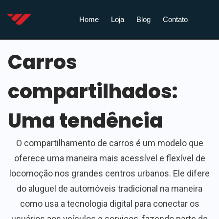
Home
Loja
Blog
Contato
Carros
compartilhados:
Uma tendência
O compartilhamento de carros é um modelo que
oferece uma maneira mais acessível e flexível de
locomoção nos grandes centros urbanos. Ele difere
do aluguel de automóveis tradicional na maneira
como usa a tecnologia digital para conectar os
usuários aos veículos e serviços, fazendo parte de