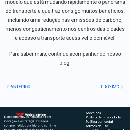
modelo que está mudando rapidamente o panorama
do transporte e que traz consigo muitos benefícios,
incluindo uma redução nas emissões de carbono,
menos congestionamento nos centros das cidades
e acesso a transporte acessível e confiável.
Para saber mais, continue acompanhando nosso
blog.
ANTERIOR
PRÓXIMO
Sobre nós
Explorando novos horizontes com
Política de privacidade
inovação e estratégia. Estamos
Política comercial
comprometidos em liderar o caminho
Termos de uso
para um amanhã mais conectado e