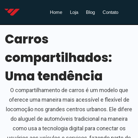
Home
Loja
Blog
Contato
Carros
compartilhados:
Uma tendência
O compartilhamento de carros é um modelo que
oferece uma maneira mais acessível e flexível de
locomoção nos grandes centros urbanos. Ele difere
do aluguel de automóveis tradicional na maneira
como usa a tecnologia digital para conectar os
usuários aos veículos e serviços, fazendo parte de