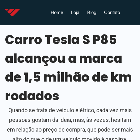
Home
Loja
Blog
Contato
Carro Tesla S P85
alcançou a marca
de 1,5 milhão de km
rodados
Quando se trata de veículo elétrico, cada vez mais
pessoas gostam da ideia, mas, às vezes, hesitam
em relação ao preço de compra, que pode ser mais
alto do que o de um veículo movido à gasolina.