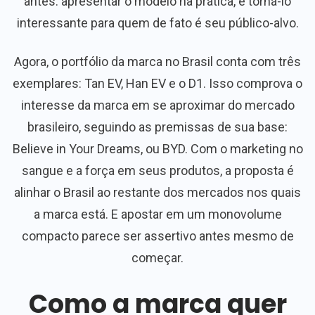
antes: apresentar o modelo na prática, e torná-lo
interessante para quem de fato é seu público-alvo.
Agora, o portfólio da marca no Brasil conta com três
exemplares: Tan EV, Han EV e o D1. Isso comprova o
interesse da marca em se aproximar do mercado
brasileiro, seguindo as premissas de sua base:
Believe in Your Dreams, ou BYD. Com o marketing no
sangue e a força em seus produtos, a proposta é
alinhar o Brasil ao restante dos mercados nos quais
a marca está. E apostar em um monovolume
compacto parece ser assertivo antes mesmo de
começar.
Como a marca quer