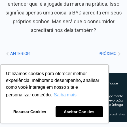
entender qual é a jogada da marca na prática. Isso
significa apenas uma coisa: a BYD acredita em seus
próprios sonhos. Mas será que o consumidor
acreditará nos dela também?
ANTERIOR
PRÓXIMO
Utilizamos cookies para oferecer melhor
Sobre nós
experiência, melhorar o desempenho, analisar
Explorando novos horizontes com
Política de privacidade
como você interage em nosso site e
inovação e estratégia. Estamos
Política comercial
comprometidos em liderar o caminho
Termos de uso
personalizar conteúdo.
Saiba mais
para um amanhã mais conectado e
Política de Pagamento
eficiente.
Troca, Devolução,
Reembolso e Entrega
Recusar Cookies
Aceitar Cookies
Retrocart Veiculos Eletricos LTDA CNPJ: 49.759.389/0001-42 | © 2024 Webeletrico. Todos os direitos
reservados.