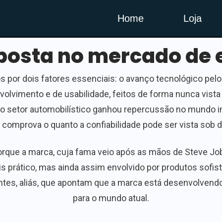
Home
Loja
posta no mercado de e
 por dois fatores essenciais: o avanço tecnológico pelo
nvolvimento e de usabilidade, feitos de forma nunca vist
no setor automobilístico ganhou repercussão no mundo in
comprova o quanto a confiabilidade pode ser vista sob di
que a marca, cuja fama veio após as mãos de Steve Jobs 
ais prático, mas ainda assim envolvido por produtos sof
fontes, aliás, que apontam que a marca está desenvolven
para o mundo atual.