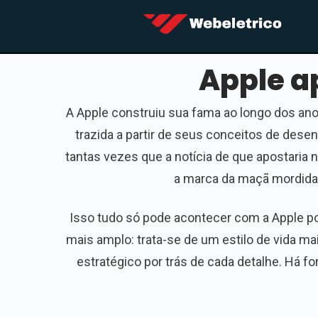
Apple a
A Apple construiu sua fama ao longo dos anos
trazida a partir de seus conceitos de dese
tantas vezes que a notícia de que apostaria 
a marca da maçã mordida 
Isso tudo só pode acontecer com a Apple por
mais amplo: trata-se de um estilo de vida m
estratégico por trás de cada detalhe. Há 