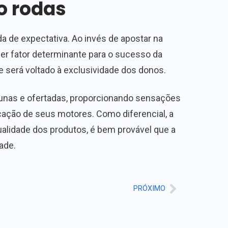
o rodas
a de expectativa. Ao invés de apostar na
ser fator determinante para o sucesso da
e será voltado à exclusividade dos donos.
acunas e ofertadas, proporcionando sensações
cação de seus motores. Como diferencial, a
ualidade dos produtos, é bem provável que a
ade.
PRÓXIMO