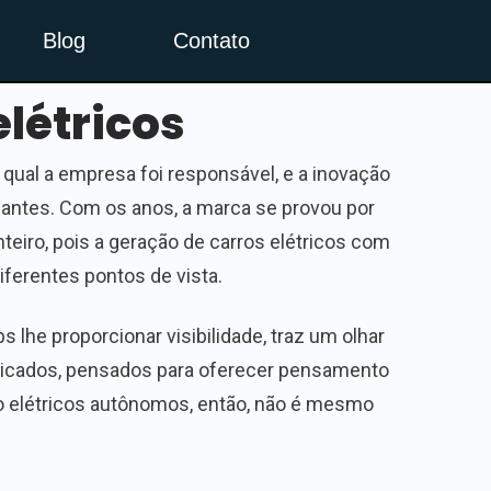
Blog
Contato
létricos
 qual a empresa foi responsável, e a inovação
a antes. Com os anos, a marca se provou por
teiro, pois a geração de carros elétricos com
ferentes pontos de vista.
lhe proporcionar visibilidade, traz um olhar
isticados, pensados para oferecer pensamento
do elétricos autônomos, então, não é mesmo