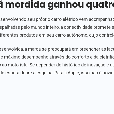
 mordida ganhou quatr
desenvolvendo seu próprio carro elétrico vem acompanhad
spalhadas pelo mundo inteiro, a conectividade promete 
s diferentes produtos em seu carro autônomo, cujo control
 desenvolvida, a marca se preocupará em preencher as l
 e máximo desempenho através do conforto e da eletrifi
ao motorista. Se depender do histórico de inovação e q
a de espera dobre a esquina. Para a Apple, isso não é novid