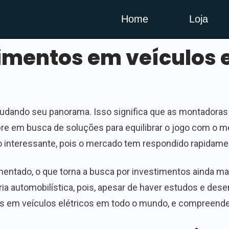
Home
Loja
imentos em veículos e
mudando seu panorama. Isso significa que as montadoras
re em busca de soluções para equilibrar o jogo com o 
o interessante, pois o mercado tem respondido rapidamen
ntado, o que torna a busca por investimentos ainda ma
tria automobilística, pois, apesar de haver estudos e de
os em veículos elétricos em todo o mundo, e compreend