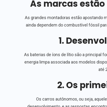
As marcas estão
As grandes montadoras estão apostando mu
ainda dependem do combustível fóssil par
1. Desenvol
As baterias de íons de lítio são a principal 
energia limpa associada aos modelos dispo
até 
2. Os prim
Os carros autônomos, ou seja, aquel
desenvolvimento, e as respostas encontrad