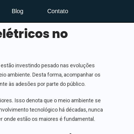
Blog
Contato
létricos no
 estão investindo pesado nas evoluções
meio ambiente. Desta forma, acompanhar os
te às adesões por parte do público.
iores. Isso denota que o meio ambiente se
senvolvimento tecnológico há décadas, nunca
er onde estão os maiores é fundamental.