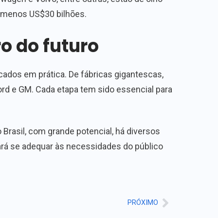
o menos US$30 bilhões.
ro do futuro
ados em prática. De fábricas gigantescas,
ord e GM. Cada etapa tem sido essencial para
Brasil, com grande potencial, há diversos
sará se adequar às necessidades do público
PRÓXIMO