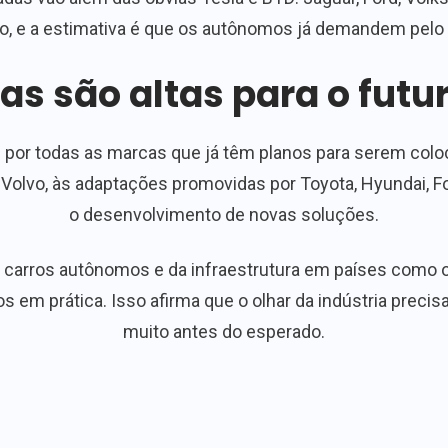
o, e a estimativa é que os autônomos já demandem pel
as são altas para o futu
 por todas as marcas que já têm planos para serem coloc
Volvo, às adaptações promovidas por Toyota, Hyundai, F
o desenvolvimento de novas soluções.
carros autônomos e da infraestrutura em países como o 
os em prática. Isso afirma que o olhar da indústria preci
muito antes do esperado.