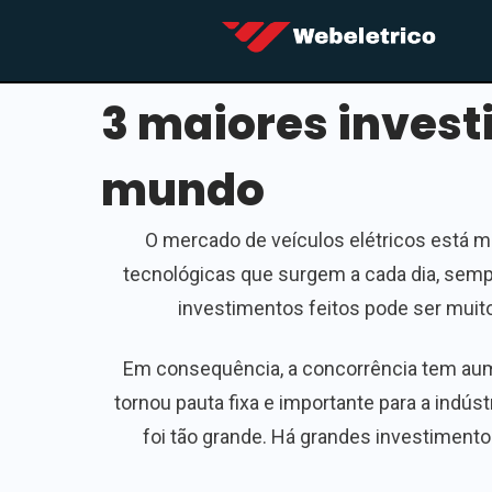
3 maiores invest
mundo
O mercado de veículos elétricos está 
tecnológicas que surgem a cada dia, semp
investimentos feitos pode ser muit
Em consequência, a concorrência tem aume
tornou pauta fixa e importante para a indús
foi tão grande. Há grandes investiment