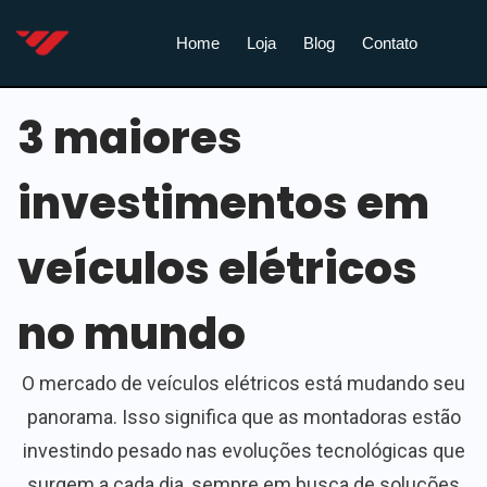
Home
Loja
Blog
Contato
3 maiores
investimentos em
veículos elétricos
no mundo
O mercado de veículos elétricos está mudando seu
panorama. Isso significa que as montadoras estão
investindo pesado nas evoluções tecnológicas que
surgem a cada dia, sempre em busca de soluções